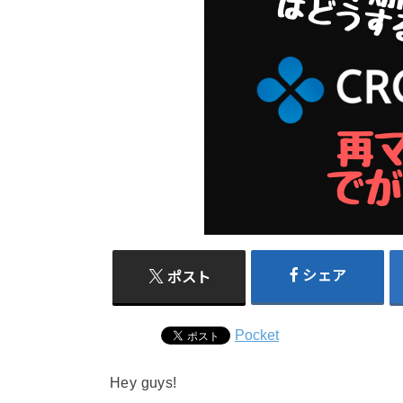
シェア
ポスト
Pocket
Hey guys!