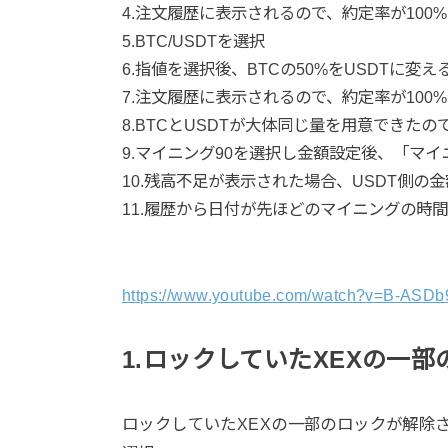
4.注文履歴に表示されるので、約定率が100
5.BTC/USDTを選択
6.指値を選択後、BTCの50%をUSDTに変え
7.注文履歴に表示されるので、約定率が100
8.BTCとUSDTが大体同じ量を用意できた
9.マイニング90を選択し金額設定後、「マ
10.残高不足が表示された場合、USDT側の
11.履歴から日付が先ほどのマイニングの時
https://www.youtube.com/watch?v=B-ASDb
1.
ロックしていた
XEX
の一部
ロックしていたXEXの一部のロックが解除