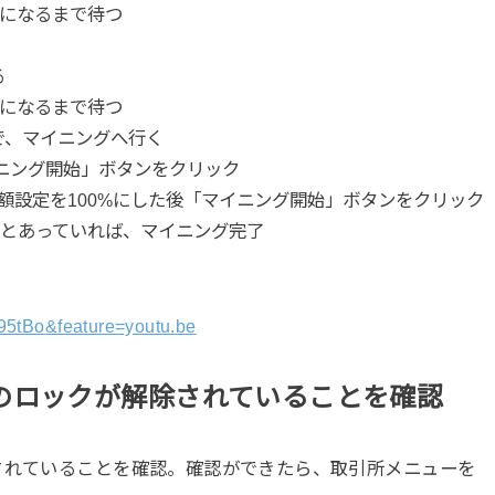
%になるまで待つ
る
%になるまで待つ
ので、マイニングへ行く
イニング開始」ボタンをクリック
金額設定を100%にした後「マイニング開始」ボタンをクリック
間とあっていれば、マイニング完了
95tBo&feature=youtu.be
のロックが解除されていることを確認
されていることを確認。確認ができたら、取引所メニューを