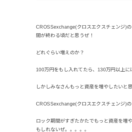
CROSSexchange(クロスエクスチェン
間が終わる頃だと思うぜ！
どれぐらい増えのか？
100
万円をもし入れてたら、
130
万円以上に
しかしみなさんもっと資産を増やしたいと
CROSSexchange(クロスエクスチェ
ロック期間がすぎたかたでもっと資産を増
もしれないぜ。。。。。