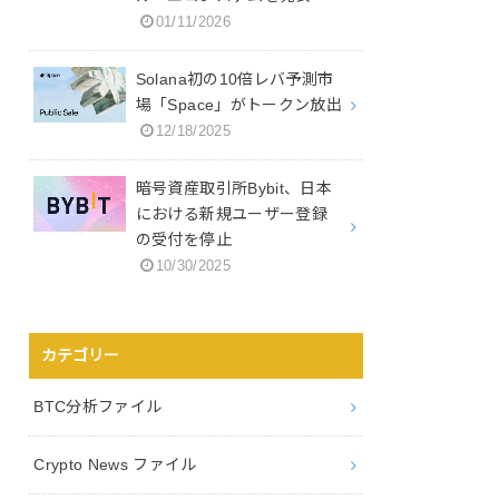
01/11/2026
Solana初の10倍レバ予測市
場「Space」がトークン放出
12/18/2025
暗号資産取引所Bybit、日本
における新規ユーザー登録
の受付を停止
10/30/2025
カテゴリー
BTC分析ファイル
Crypto News ファイル