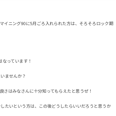
ジ)のマイニング90に5月ごろ入れられた方は、そろそろロック期
はなっています！
思いませんか？
ンジ)の良さはみなさんに十分知ってもらえたと思うぜ！
やしたいという方は、この後どうしたらいいだろうと思うか