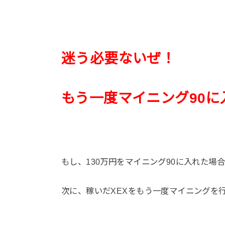
迷う必要ないぜ！
もう一度
マイニング
90
に
もし、130万円をマイニング90に入れた場
次に、稼いだXEXをもう一度マイニングを