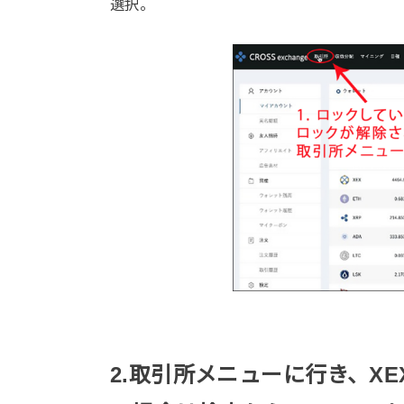
選択。
2.
取引所メニューに行き、
XE