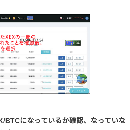
X/BTC
になっているか確認、なっていな