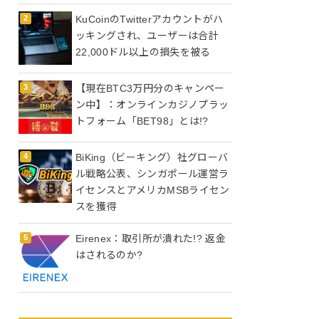
KuCoinのTwitterアカウントがハ
ッキングされ、ユーザーは合計
22,000ドル以上の損失を被る
【現在BTC3万円分のキャンペー
ン中】：オンラインカジノプラッ
トフォーム「BET98」とは!?
BiKing（ビーキング）社グローバ
ル戦略公表、シンガポール運営ラ
イセンスとアメリカMSBライセン
スを獲得
Eirenex：取引所が潰れた!? 返金
はされるのか?