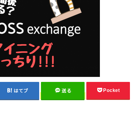
Pocket
はてブ
送る