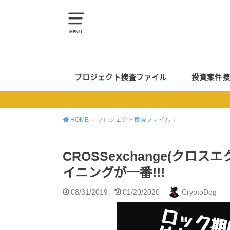
MENU
プロジェクト捜査ファイル
投資案件捜
HOME
プロジェクト捜査ファイル
CROSSexchange(ク
イニングが一番!!!
08/31/2019
01/20/2020
CryptoDog