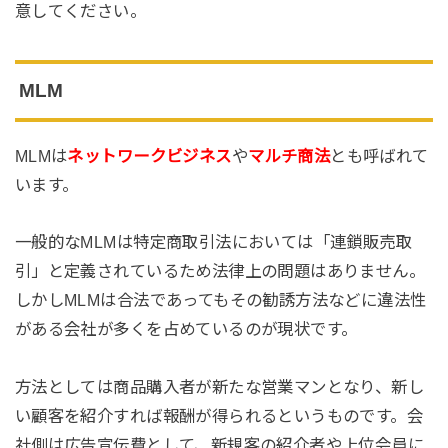
意してください。
MLM
MLMは
ネットワークビジネス
や
マルチ商法
とも呼ばれて
います。
一般的なMLMは特定商取引法においては「連鎖販売取
引」と定義されているため法律上の問題はありません。
しかしMLMは合法であってもその勧誘方法などに違法性
がある会社が多くを占めているのが現状です。
方法としては商品購入者が新たな営業マンとなり、新し
い顧客を紹介すれば報酬が得られるというものです。会
社側は広告宣伝費として、新規客の紹介者や上位会員に