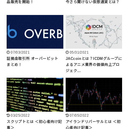
品販売を開始！
今さら聞けない仮想通貨とは？
07/03/2021
05/31/2021
証拠金取引所 オーバービット
JACcoinとは？ICDMグループに
まとめ！
よるアニメ業界の価値向上プロ
ジェク…
03/25/2022
07/05/2022
スクリプトとは ＜初心者向け記
アイランドリバーサルとは ＜初
事＞
心者向け記事＞