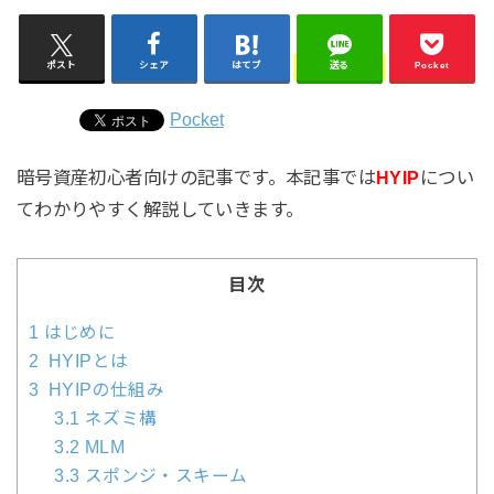
ポスト
シェア
はてブ
送る
Pocket
Pocket
暗号資産初心者向けの記事です。本記事では
HYIP
につい
てわかりやすく解説していきます。
目次
1
はじめに
2
HYIPとは
3
HYIPの仕組み
3.1
ネズミ構
3.2
MLM
3.3
スポンジ・スキーム