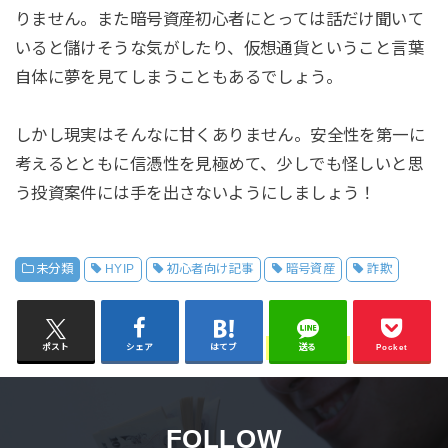
りません。また暗号資産初心者にとっては話だけ聞いて
いると儲けそうな気がしたり、仮想通貨ということ言葉
自体に夢を見てしまうこともあるでしょう。
しかし現実はそんなに甘くありません。安全性を第一に
考えるとともに信憑性を見極めて、少しでも怪しいと思
う投資案件には手を出さないようにしましょう！
未分類
HYIP
初心者向け記事
暗号資産
詐欺
ポスト
シェア
はてブ
送る
Pocket
FOLLOW