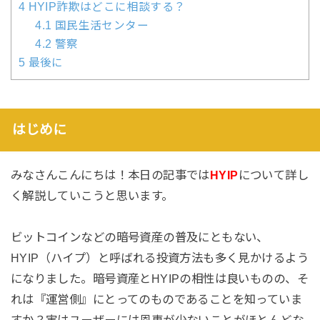
4
HYIP詐欺はどこに相談する？
4.1
国民生活センター
4.2
警察
5
最後に
はじめに
みなさんこんにちは！本日の記事では
HYIP
について詳し
く解説していこうと思います。
ビットコインなどの暗号資産の普及にともない、
HYIP（ハイプ）と呼ばれる投資方法も多く見かけるよう
になりました。暗号資産とHYIPの相性は良いものの、そ
れは『運営側』にとってのものであることを知っていま
すか？実はユーザーには恩恵が少ないことがほとんどな