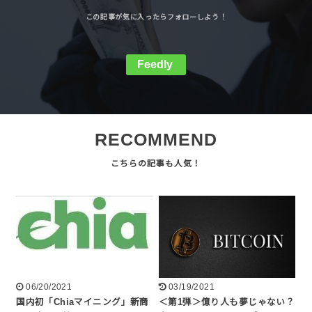
Feedly
RECOMMEND
06/20/2021
03/19/2021
国内初「Chiaマイニング」新商
＜第1弾＞億り人も夢じゃない？