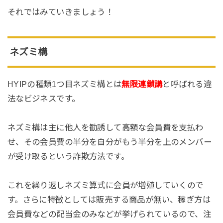
それではみていきましょう！
ネズミ構
HYIPの種類1つ目ネズミ構とは
無限連鎖講
と呼ばれる違
法なビジネスです。
ネズミ構は主に他人を勧誘して高額な会員費を支払わ
せ、その会員費の半分を自分がもう半分を上のメンバー
が受け取るという詐欺方法です。
これを繰り返しネズミ算式に会員が増殖していくので
す。さらに特徴としては販売する商品が無い、稼ぎ方は
会員費などの配当金のみなどが挙げられているので、注