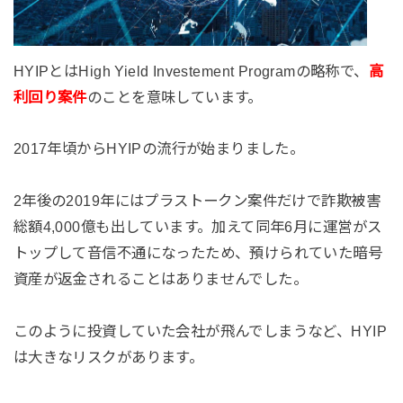
HYIPとはHigh Yield Investement Programの略称で、
高
利回り案件
のことを意味しています。
2017年頃からHYIPの流行が始まりました。
2年後の2019年にはプラストークン案件だけで詐欺被害
総額4,000億も出しています。加えて同年6月に運営がス
トップして音信不通になったため、預けられていた暗号
資産が返金されることはありませんでした。
このように投資していた会社が飛んでしまうなど、
HYIP
は大きなリスクがあります。