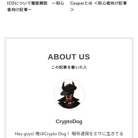
ICOについて徹底解説 ー初心
Casperとは ＜初心者向け記事
者向け記事ー
＞
ABOUT US
CryptoDog
Hey guys! 俺はCrypto Dog！ 暗号通貨をエサに生きてる