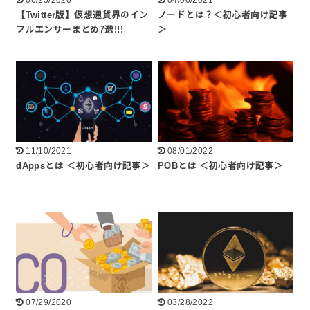
06/25/2020
04/06/2021
【Twitter版】仮想通貨界のイン
ノードとは？＜初心者向け記事
フルエンサーまとめ7選!!!
＞
11/10/2021
08/01/2022
dAppsとは ＜初心者向け記事＞
POBとは ＜初心者向け記事＞
07/29/2020
03/28/2022