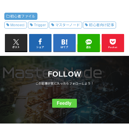
初心者ファイル
Monoeci
Trigger
マスターノード
初心者向け記事
ポスト
シェア
はてブ
送る
Pocket
FOLLOW
Feedly