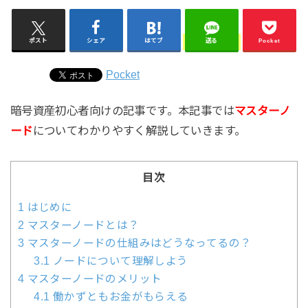
ポスト
シェア
はてブ
送る
Pocket
Pocket
暗号資産初心者向けの記事です。本記事では
マスターノ
ード
についてわかりやすく解説していきます。
目次
1
はじめに
2
マスターノードとは？
3
マスターノードの仕組みはどうなってるの？
3.1
ノードについて理解しよう
4
マスターノードのメリット
4.1
働かずともお金がもらえる