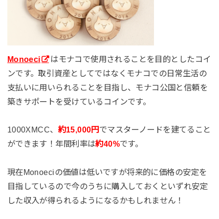
​Monoeci​
はモナコで使用されることを目的としたコイ
ンです。取引資産としてではなくモナコでの日常生活の
支払いに用いられることを目指し、モナコ公国と信頼を
築きサポートを受けているコインです。
1000XMCC、
約15,000円
でマスターノードを建てること
ができます！年間利率は
約40%
です。
現在Monoeci​の価値は低いですが将来的に価格の安定を
目指しているので今のうちに購入しておくといずれ安定
した収入が得られるようになるかもしれません！