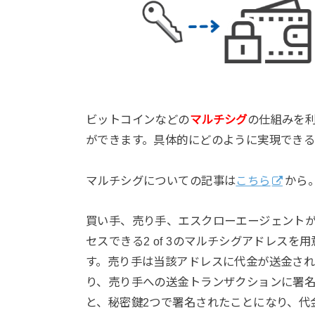
ビットコインなどの
マルチシグ
の仕組みを
ができます。具体的にどのように実現でき
マルチシグについての記事は
こちら
から
買い手、売り手、エスクローエージェントが
セスできる2 of 3のマルチシグアドレス
す。売り手は当該アドレスに代金が送金さ
り、売り手への送金トランザクションに署
と、秘密鍵2つで署名されたことになり、代