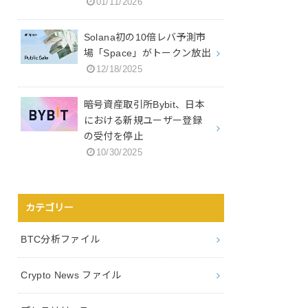
01/11/2026
Solana初の10倍レバ予測市
場「Space」がトークン放出
12/18/2025
暗号資産取引所Bybit、日本
における新規ユーザー登録
の受付を停止
10/30/2025
カテゴリー
BTC分析ファイル
Crypto News ファイル