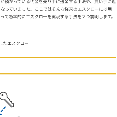
トが預かっている代金を売り手に送金する手法や、買い手に返
となっていました。ここではそんな従来のエスクローには用
使って効率的にエスクローを実現する手法を２つ説明します。
用したエスクロー