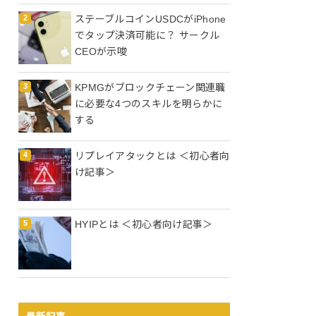
ステーブルコインUSDCがiPhone
でタップ決済可能に？ サークル
CEOが示唆
KPMGがブロックチェーン関連職
に必要な4つのスキルを明らかに
する
リプレイアタックとは ＜初心者向
け記事＞
HYIPとは ＜初心者向け記事＞