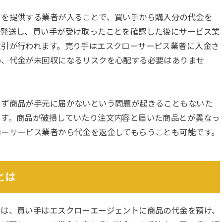
スを提供する業者が入ることで、買い手から購入分の代金を
を発送し、買い手が受け取ったことを確認した後にサービス業
取引が行われます。売り手はエスクローサービス業者に入金さ
め、代金が未回収になるリスクを心配する必要はありませ
らず商品が手元に届かないという問題が起きることもないた
ます。商品が破損していたり注文内容と届いた商品とが異なっ
ローサービス業者から代金を返金してもらうことも可能です。
とは
では、買い手はエスクローエージェントに商品の代金を預け、