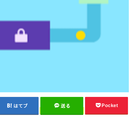
Pocket
はてブ
送る