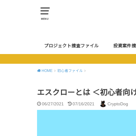
MENU
プロジェクト捜査ファイル
投資案件捜
HOME
初心者ファイル
エスクローとは ＜初心者向
06/27/2021
07/16/2021
CryptoDog