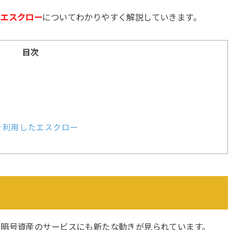
は
エスクロー
についてわかりやすく解説していきます。
目次
トを利用したエスクロー
、暗号資産のサービスにも新たな動きが見られています。