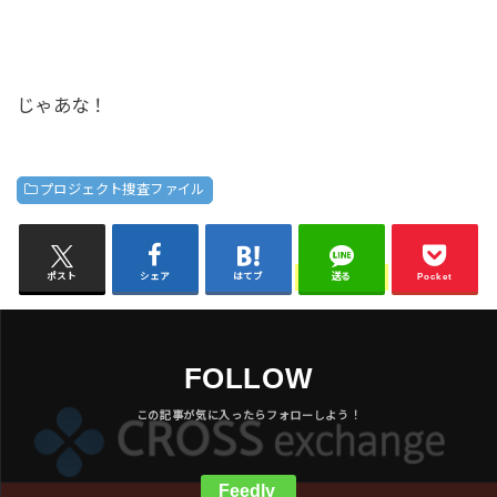
じゃあな！
プロジェクト捜査ファイル
ポスト
シェア
はてブ
送る
Pocket
FOLLOW
Feedly