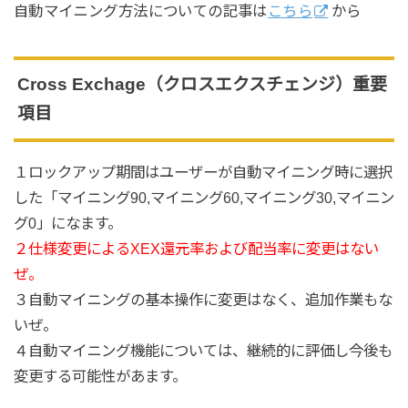
自動マイニング方法についての記事は
こちら
から
Cross Exchage（クロスエクスチェンジ）重要
項目
１ロックアップ期間はユーザーが自動マイニング時に選択
した「マイニング90,マイニング60,マイニング30,マイニン
グ0」になます。
２仕様変更によるXEX還元率および配当率に変更はない
ぜ。
３自動マイニングの基本操作に変更はなく、追加作業もな
いぜ。
４自動マイニング機能については、継続的に評価し今後も
変更する可能性があます。