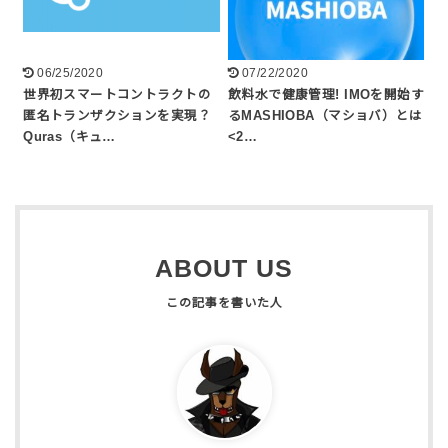
06/25/2020
07/22/2020
世界初スマートコントラクトの
飲料水で健康管理! IMOを開始す
匿名トランザクションを実現？
るMASHIOBA（マショバ）とは
Quras（キュ…
<2…
ABOUT US