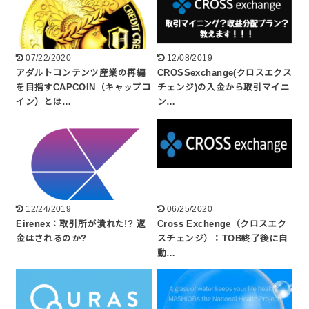
07/22/2020
12/08/2019
アダルトコンテンツ産業の再編
CROSSexchange(クロスエクス
を目指すCAPCOIN（キャップコ
チェンジ)の入金から取引マイニ
イン）とは…
ン…
12/24/2019
06/25/2020
Eirenex：取引所が潰れた!? 返
Cross Exchenge（クロスエク
金はされるのか?
スチェンジ）：TOB終了後に自
動…