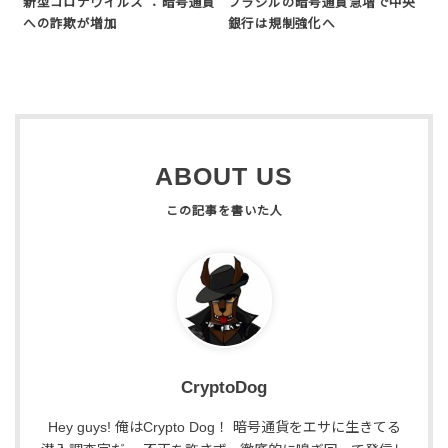
新型コロナウイルス ：暗号通貨
ブラジルの暗号通貨急増で中央
への詐欺が増加
銀行は規制強化へ
ABOUT US
CryptoDog
Hey guys! 俺はCrypto Dog！ 暗号通貨をエサに生きてる