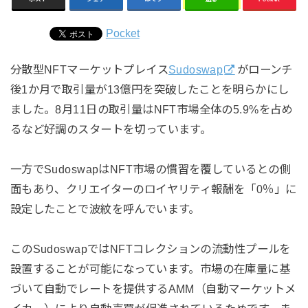
Pocket
分散型NFTマーケットプレイス
Sudoswap
がローンチ
後1か月で取引量が13億円を突破したことを明らかにし
ました。8月11日の取引量はNFT市場全体の5.9%を占め
るなど好調のスタートを切っています。
一方でSudoswapはNFT市場の慣習を覆しているとの側
面もあり、クリエイターのロイヤリティ報酬を「0％」に
設定したことで波紋を呼んでいます。
このSudoswapではNFTコレクションの流動性プールを
設置することが可能になっています。市場の在庫量に基
づいて自動でレートを提供するAMM（自動マーケットメ