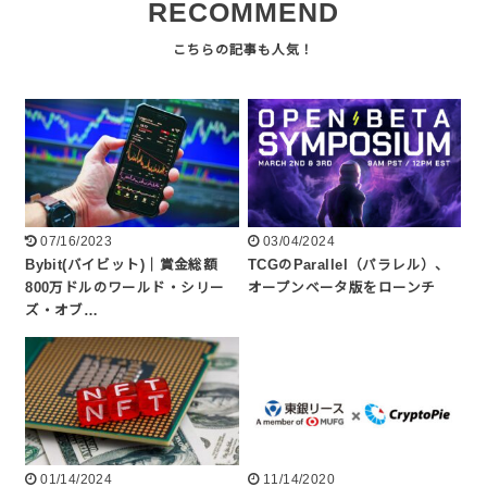
RECOMMEND
07/16/2023
03/04/2024
Bybit(バイビット)｜賞金総額
TCGのParallel（パラレル）、
800万ドルのワールド・シリー
オープンベータ版をローンチ
ズ・オブ…
01/14/2024
11/14/2020