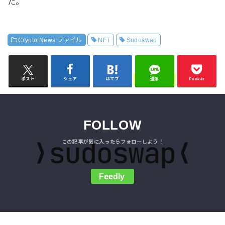
た。
Crypto News ファイル
NFT
Sudoswap
ポスト
シェア
はてブ
送る
Pocket
FOLLOW
Feedly