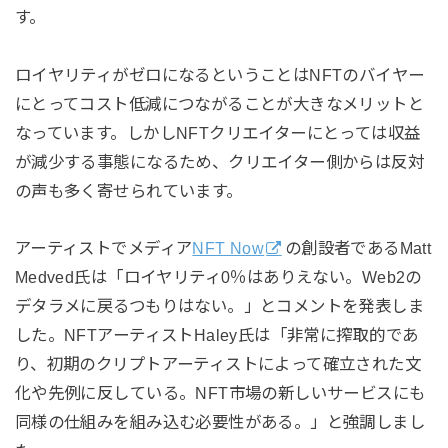
す。
ロイヤリティがゼロになるということはNFTのバイヤー
にとってコスト低減につながることが大きなメリットと
なっています。しかしNFTクリエイターにとっては収益
が減少する事態になるため、クリエイター側からは反対
の声も多く寄せられています。
アーティストでメディア
NFT Now
の創設者であるMatt
Medved氏は「ロイヤリティ0％はありえない。Web2の
デタラメに戻るつもりはない。」とコメントを発表しま
した。NFTアーティストHaley氏は「非常に搾取的であ
り、初期のクリプトアーティストによって確立された文
化や先例に反している。NFT市場の新しいサービスにも
同様の仕組みを組み込む必要性がある。」と強調しまし