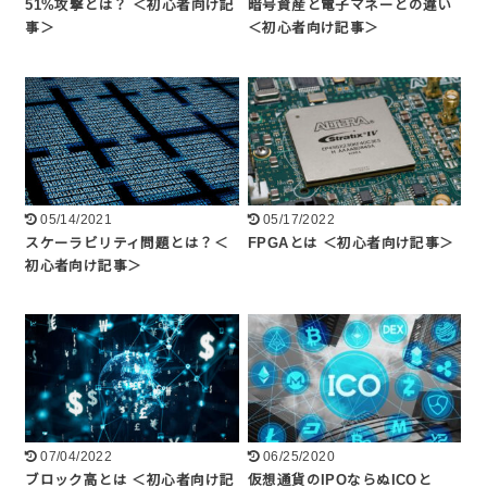
51%攻撃とは？ ＜初心者向け記
暗号資産と電子マネーとの違い
事＞
＜初心者向け記事＞
05/14/2021
05/17/2022
スケーラビリティ問題とは？＜
FPGAとは ＜初心者向け記事＞
初心者向け記事＞
07/04/2022
06/25/2020
ブロック高とは ＜初心者向け記
仮想通貨のIPOならぬICOと