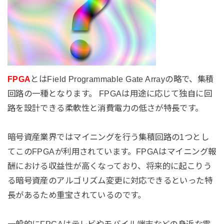
FPGA
とはField Programmable Gate Arrayの略で、集積
回路の一種となります。 FPGAは用途に応じて独自に回
路を設計できる柔軟性と消費電力の低さが特長です。
暗号資産業界ではマイニングを行う集積回路の1つとし
てこのFPGAが利用されています。FPGAはマイニング報
酬における収益性が高くなっており、将来的に起こりう
る暗号資産のアルゴリズム変更に対応できるといった特
長があるため重宝されているのです。
一般的にFPGAはテレビやモバイル端末などの身近な電