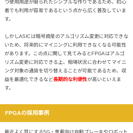
つ使用用途が限られたシンプルな作りであるため、初心
者でも利用が容易であるという点から広く普及していま
す。
しかしASICは暗号資産のアルゴリズム変更に対応できな
いため、将来的にマイニングに利用できなくなる可能性
があります。この点に関して見てみるとFPGAはアルゴ
リズム変更に対応できる上、相場状況に合わせてマイニ
ング対象の通貨を切り替えることが可能であるため、収
益を最適化できるなど
長期的な利便性
が高いといえま
す。
FPGAの採用事例
最近よく耳にする
5G
・車載向け自動ブレーキやロボット