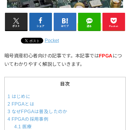
ポスト
シェア
はてブ
送る
Pocket
Pocket
暗号資産初心者向けの記事です。本記事では
FPGA
につ
いてわかりやすく解説していきます。
目次
1
はじめに
2
FPGAとは
3
なぜFPGAは普及したのか
4
FPGAの採用事例
4.1
医療