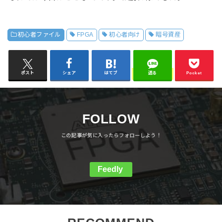
初心者ファイル
FPGA
初心者向け
暗号資産
ポスト
シェア
はてブ
送る
Pocket
FOLLOW
Feedly