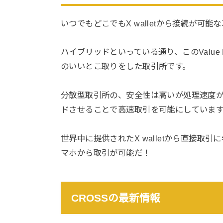
いつでもどこでもX walletから接続が可能な次世
ハイブリッドといっている通り、このValue E
のいいとこ取りをした取引所です。
分散型取引所の、安全性は高いが処理速度
ドさせることで高速取引を可能にしていま
世界中に提供されたX walletから直接取
マホから取引が可能だ！
CROSSの最新情報