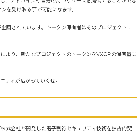
対し、アドバイスや自分の持つリソースを提供することができ
クンを受け取る事が可能
になます。
クトが企画されています。トークン保有者はそのプロジェクトに
とにより、新たなプロジェクトのトークンを
VXCRの保有量に
ュニティが広がっていくぜ。
プ株式会社が開発した電子割符セキュリティ技術を独占的契