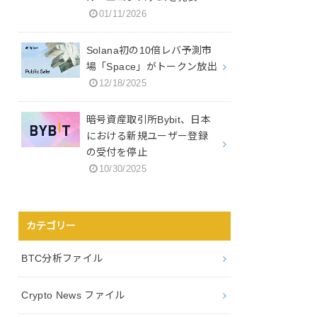
01/11/2026
Solana初の10倍レバ予測市
場「Space」がトークン放出
12/18/2025
暗号資産取引所Bybit、日本
における新規ユーザー登録
の受付を停止
10/30/2025
カテゴリー
BTC分析ファイル
Crypto News ファイル