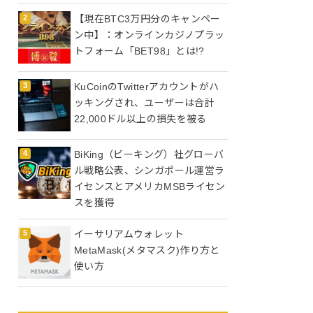
【現在BTC3万円分のキャンペー
ン中】：オンラインカジノプラッ
トフォーム「BET98」とは!?
KuCoinのTwitterアカウントがハ
ッキングされ、ユーザーは合計
22,000ドル以上の損失を被る
BiKing（ビーキング）社グローバ
ル戦略公表、シンガポール運営ラ
イセンスとアメリカMSBライセン
スを獲得
イーサリアムウォレット
MetaMask(メタマスク)作り方と
使い方