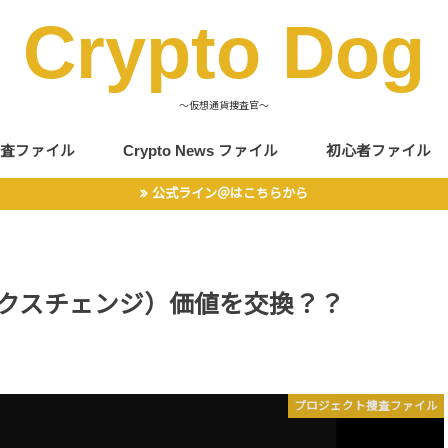
Crypto Dog
〜仮想通貨捜査官〜
査ファイル
Crypto News ファイル
初心者ファイル
公式ライン＠はこちらから
ロスエクスチェンジ）価値を交換？？
プロジェクト捜査ファイル