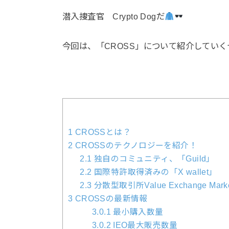
潜入捜査官
Crypto Dog
だ
今回は、
「CROSS」について
紹介していく
1
CROSSとは？
2
CROSSのテクノロジーを紹介！
2.1
独自のコミュニティ、「Guild」
2.2
国際特許取得済みの「X wallet」
2.3
分散型取引所Value Exchange Mark
3
CROSSの最新情報
3.0.1
最小購入数量
3.0.2
IEO最大販売数量