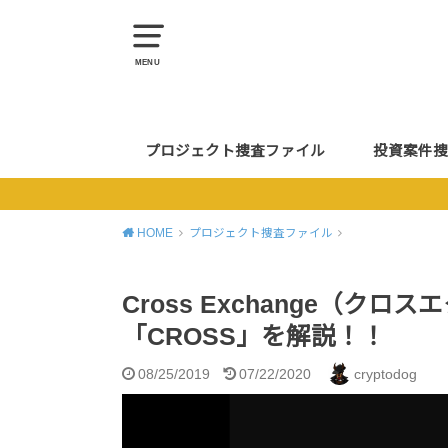
MENU
プロジェクト捜査ファイル
投資案件捜
HOME
プロジェクト捜査ファイル
Cross Exchange（ク
「CROSS」を解説！！
08/25/2019
07/22/2020
cryptodog