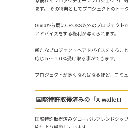
る優れたブロックチェーンプロジェクトに
ます。 その特典として
プロジェクトのトー
Guildから既にCROSS以外のプロジェ
アドバイスをする権利が与えられます。
新たなプロジェクトへアドバイスをするこ
応じ５～１０%
受け取る事ができます。
プロジェクトが多くなればなるほど、コミ
国際特許取得済みの「X wallet」
国際特許取得済みグローバルフレンドシッ
約により採用しています。