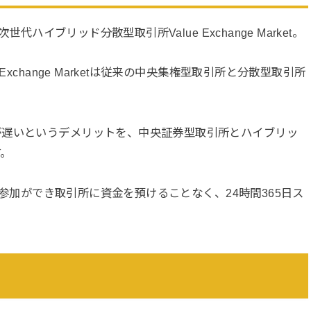
代ハイブリッド分散型取引所Value Exchange Market。
xchange Marketは従来の中央集権型取引所と分散型取引所
が遅いというデメリットを、中央証券型取引所とハイブリッ
す。
引に参加ができ取引所に資金を預けることなく、
24時間365日
ス