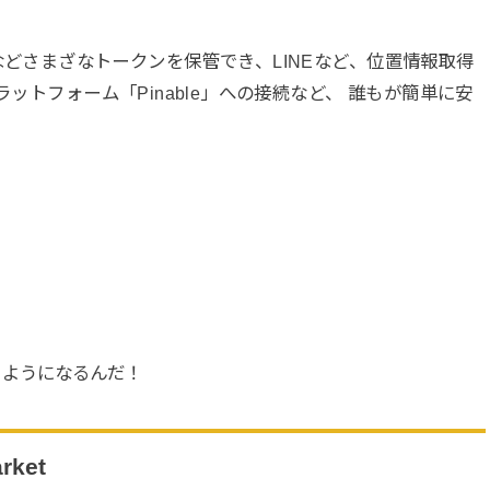
、など
さまざなトークンを保管
でき、LINEなど、位置情報取得
ラットフォーム「Pinable」への接続など、
誰もが簡単に安
きるようになるんだ！
rket