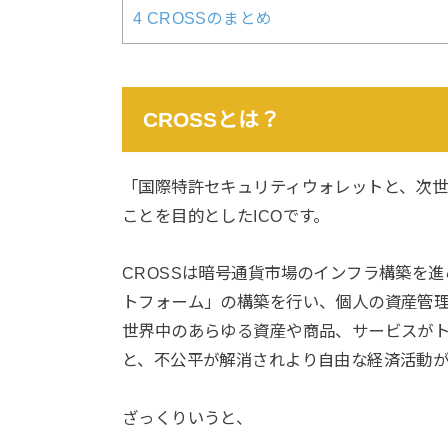
4
CROSSのまとめ
CROSSとは？
「国際特許セキュリティウォレットと、次
ことを目的としたICOです。
CROSSは
暗号通貨市場のインフラ構築
を進
トフォーム」の構築
を行い、個人の資産管
世界中のあらゆる資産や商品、サービスが
と、不公平が解消されより自由な経済活動が
ざっくりいうと、