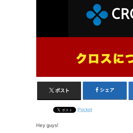
シェア
ポスト
Pocket
Hey guys!