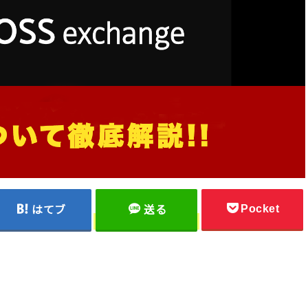
Pocket
はてブ
送る