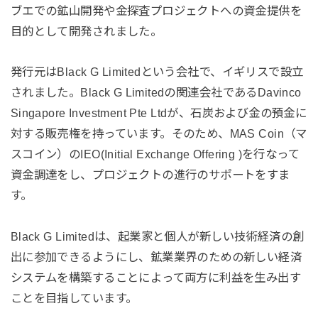
ブエでの鉱山開発や金探査プロジェクトへの資金提供を
目的として開発されました。
発行元はBlack G Limitedという会社で、イギリスで設立
されました。Black G Limitedの関連会社であるDavinco
Singapore Investment Pte Ltdが、石炭および金の預金に
対する販売権を持っています。そのため、MAS Coin（マ
スコイン）のIEO(Initial Exchange Offering )を行なって
資金調達をし、プロジェクトの進行のサポートをすま
す。
Black G Limitedは、起業家と個人が新しい技術経済の創
出に参加できるようにし、鉱業業界のための新しい経済
システムを構築することによって両方に利益を生み出す
ことを目指しています。