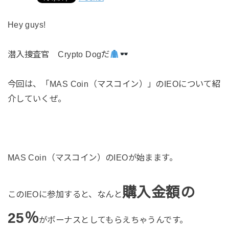
Hey guys!
潜入捜査官
Crypto Dog
だ
今回は、
「MAS Coin（マスコイン）」のIEOについて
紹
介していくぜ。
MAS Coin（マスコイン）のIEOが始まます。
購入金額の
このIEOに参加すると、なんと
25％
がボーナスとしてもらえちゃうんです。