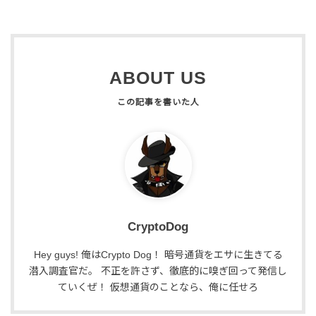
ABOUT US
CryptoDog
Hey guys! 俺はCrypto Dog！ 暗号通貨をエサに生きてる
潜入調査官だ。 不正を許さず、徹底的に嗅ぎ回って発信し
ていくぜ！ 仮想通貨のことなら、俺に任せろ