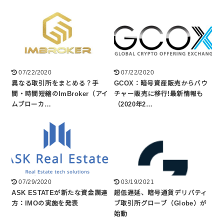
07/22/2020
07/22/2020
異なる取引所をまとめる？手
GCOX：暗号資産販売からバウ
間・時間短縮のImBroker（アイ
チャー販売に移行!最新情報も
ムブローカ…
（2020年2…
07/29/2020
03/19/2021
ASK ESTATEが新たな資金調達
超低遅延、暗号通貨デリバティ
方：IMOの実施を発表
ブ取引所グローブ（Globe）が
始動