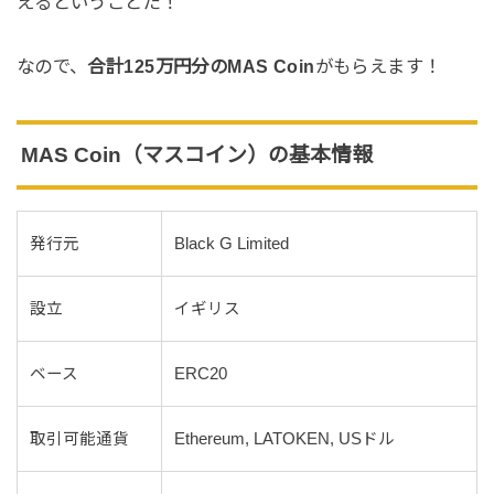
えるということだ！
なので、
合
計125万円分
のMAS Coin
がもらえます！
MAS Coin（マスコイン）の基本情報
発行元
Black G Limited
設立
イギリス
ベース
ERC20
取引可能通貨
Ethereum, LATOKEN, USドル