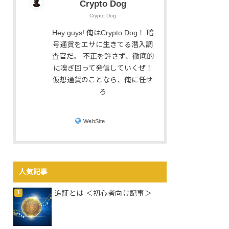
Crypto Dog
Crypto Dog
Hey guys! 俺はCrypto Dog！ 暗
号通貨をエサに生きてる潜入調
査官だ。 不正を許さず、徹底的
に嗅ぎ回って発信していくぜ！
仮想通貨のことなら、俺に任せ
ろ
WebSite
人気記事
追証とは ＜初心者向け記事＞