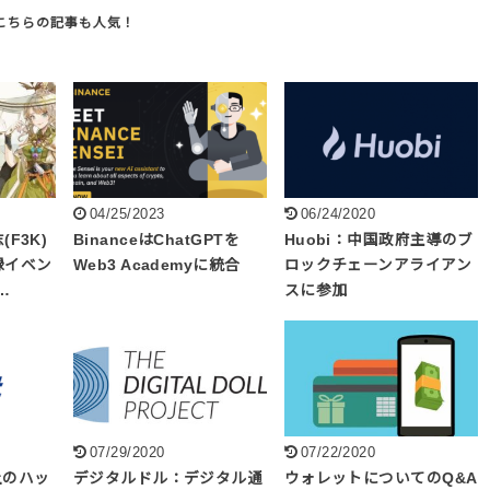
04/25/2023
06/24/2020
F3K)
BinanceはChatGPTを
Huobi：中国政府主導のブ
録イベン
Web3 Academyに統合
ロックチェーンアライアン
…
スに参加
07/29/2020
07/22/2020
以上のハッ
デジタルドル：デジタル通
ウォレットについてのQ&A