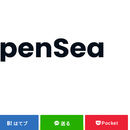
Pocket
はてブ
送る