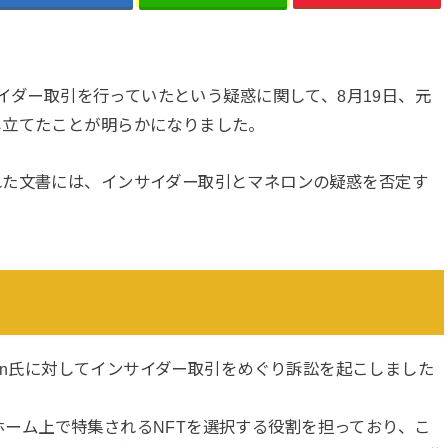
イダー取引を行っていたという疑惑に関して、8月19日、元
し立てたことが明らかになりました。
れた文書には、インサイダー取引とマネロンの疑惑を否定す
astain氏に対してインサイダー取引をめぐり訴訟を起こしました
ットホーム上で特集されるNFTを選択する役割を担っており、こ