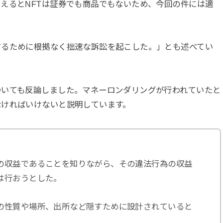
えるとNFTは証券でも商品でもないため、今回の件には適
するために根拠なく拙速な訴訟を起こした。」とも述べてい
ついても反論しました。マネーロンダリングが行われていたと
なければいけないと説明しています。
の収益であることを知りながら、その違法行為の収益
は行おうとした。
の性質や場所、出所など隠すために設計されていると