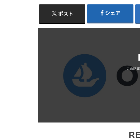
シェア
ポスト
R