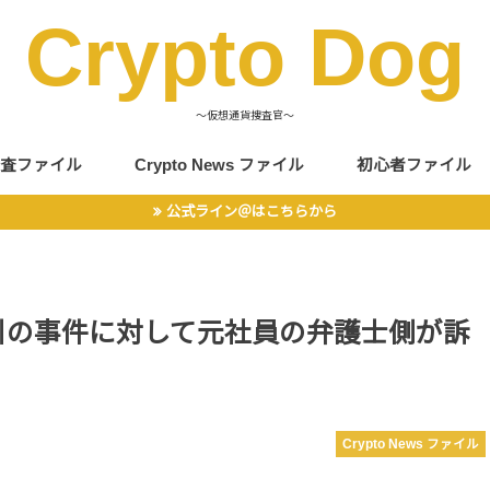
Crypto Dog
〜仮想通貨捜査官〜
査ファイル
Crypto News ファイル
初心者ファイル
公式ライン＠はこちらから
取引の事件に対して元社員の弁護士側が訴
Crypto News ファイル