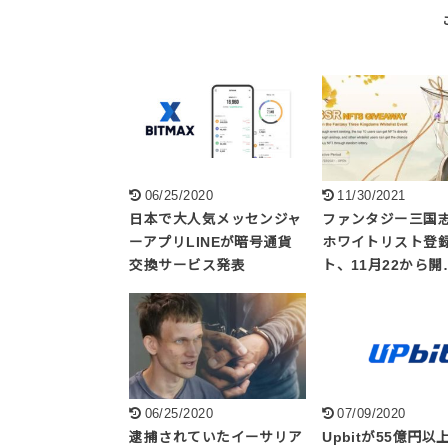
06/25/2020
11/30/2021
日本で大人気メッセンジャ
ファンタジー三国志(
ーアプリLINEが暗号通貨
ホワイトリスト登
交換サービス発表
ト、11月22から開
06/25/2020
07/09/2020
逮捕されていたイーサリア
Upbitが55億円