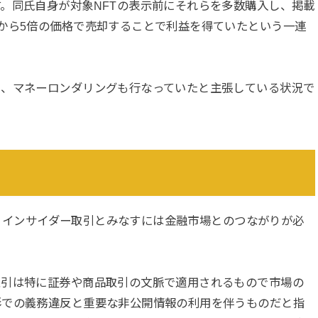
。同氏自身が対象NFTの表示前にそれらを多数購入し、掲載
から5倍の価格で売却することで利益を得ていたという一連
え、マネーロンダリングも行なっていたと主張している状況で
まず、インサイダー取引とみなすには金融市場とのつながりが必
取引は特に証券や商品取引の文脈で適用されるもので市場の
形での義務違反と重要な非公開情報の利用を伴うものだと指