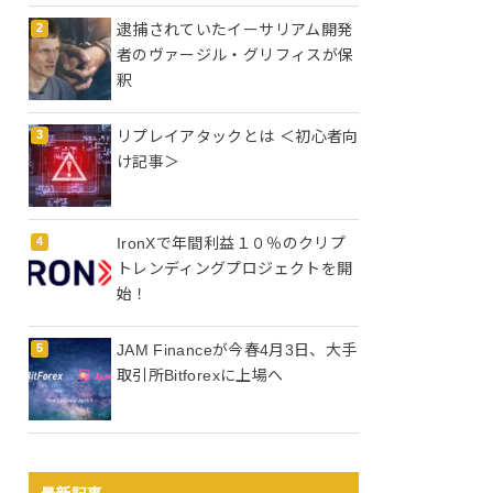
逮捕されていたイーサリアム開発
者のヴァージル・グリフィスが保
釈
リプレイアタックとは ＜初心者向
け記事＞
IronXで年間利益１０％のクリプ
トレンディングプロジェクトを開
始！
JAM Financeが今春4月3日、大手
取引所Bitforexに上場へ