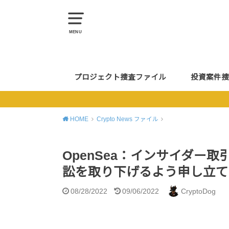
MENU
プロジェクト捜査ファイル
投資案件捜
HOME
Crypto News ファイル
OpenSea：インサイダー
訟を取り下げるよう申し立て
08/28/2022
09/06/2022
CryptoDog