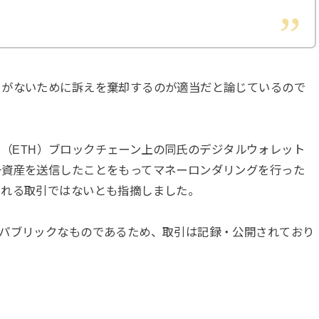
」がないために訴えを棄却するのが適当だと論じているので
アム（ETH）ブロックチェーン上の同氏のデジタルウォレット
号資産を送信したことをもってマネーロンダリングを行った
される取引ではないとも指摘しました。
でパブリックなものであるため、取引は記録・公開されており