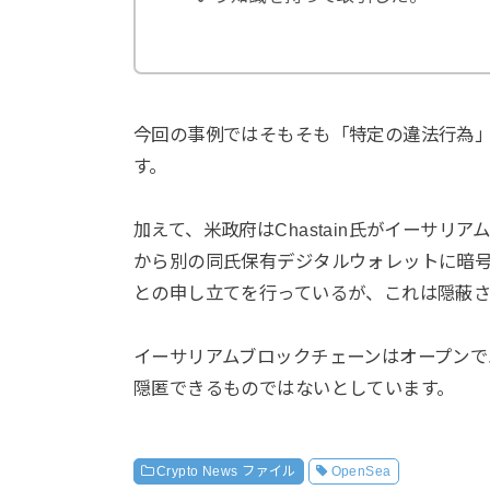
今回の事例ではそもそも「特定の違法行為
す。
加えて、米政府はChastain氏がイーサリ
から別の同氏保有デジタルウォレットに暗
との申し立てを行っているが、これは隠蔽
イーサリアムブロックチェーンはオープン
隠匿できるものではないとしています。
Crypto News ファイル
OpenSea