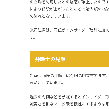
の立場を利用したとの疑惑が浮上したのです
により値段が上がったところで購入額の2倍
の流れとなっています。
米司法省は、同氏がインサイダー取引に加
す。
弁護士の見解
Chastain氏の弁護士は今回の申立書で
要だとしています。
過去の判例などを参照するとインサイダー
誠実さを損ない、公衆を犠牲にするような