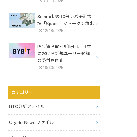
01/11/2026
Solana初の10倍レバ予測市
場「Space」がトークン放出
12/18/2025
暗号資産取引所Bybit、日本
における新規ユーザー登録
の受付を停止
10/30/2025
カテゴリー
BTC分析ファイル
Crypto News ファイル