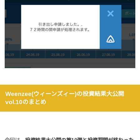
Weenzee(ウィーンズィー)
の投資結果大公開
vol.10のまとめ
今回は、
投資結果大公開の第10弾と投資期間が終わった