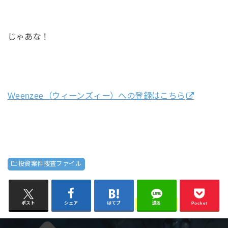
じゃあな！
Weenzee（ウィーンズィー）への登録はこちら
投資案件捜査ファイル
ポスト
シェア
はてブ
送る
Pocket