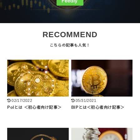
Feedly
RECOMMEND
02/17/2022
05/31/2021
PoIとは ＜初心者向け記事＞
BIPとは＜初心者向け記事＞