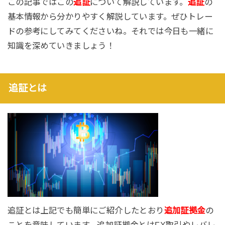
この記事ではこの
追証
について解説しています。
追証
の
基本情報から分かりやすく解説しています。ぜひトレー
ドの参考にしてみてくださいね。それでは今日も一緒に
知識を深めていきましょう！
追証とは
追証とは上記でも簡単にご紹介したとおり
追加証拠金
の