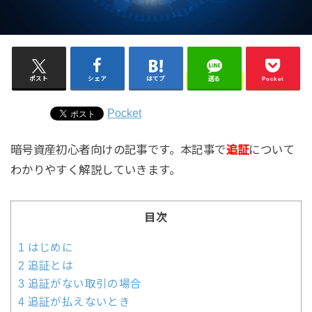
ポスト
シェア
はてブ
送る
Pocket
Pocket
暗号資産初心者向けの記事です。本記事で
追証
について
わかりやすく解説していきます。
目次
1
はじめに
2
追証とは
3
追証がない取引の場合
4
追証が払えないとき