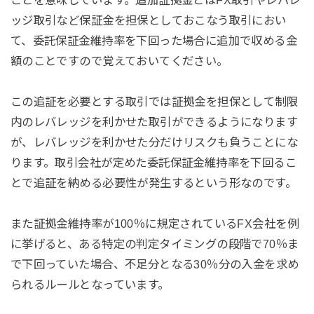
ことを意味しています。追加証拠金とはFX取引やレバレ
ッジ取引など保証金を担保としておこなう取引におい
て、委託保証金維持率を下回った場合に追加で収める金
額のことですので覚えておいてください。
この追証を必要とする取引では証拠金を担保として制限
内のレバレッジを利かせた取引ができるようになります
が、レバレッジを利かせた分だけリスクも負うことにな
ります。取引会社が定めた委託保証金維持率を下回るこ
とで追証を納める必要性が発生するという形なのです。
また証拠金維持率が100％に規定されているFX会社を例
に挙げると、ある特定の判定タイミングの段階で70％ま
で下回っていた場合、不足分となる30％分の入金を求め
られるルールとなっています。