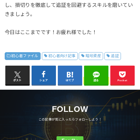
し、損切りを徹底して追証を回避するスキルを磨いてい
きましょう。
今日はここまでです！お疲れ様でした！
初心者ファイル
初心者向け記事
暗号資産
追証
ポスト
シェア
はてブ
送る
Pocket
FOLLOW