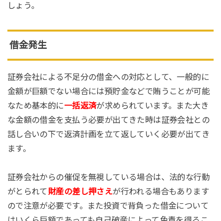
しょう。
借金発生
証券会社による不足分の借金への対応として、一般的に
金額が巨額でない場合には預貯金などで賄うことが可能
なため基本的に
一括返済
が求められています。また大き
な金額の借金を支払う必要が出てきた時は証券会社との
話し合いの下で返済計画を立て返していく必要が出てき
ます。
証券会社からの催促を無視している場合は、法的な行動
がとられて
財産の差し押さえ
が行われる場合もあります
ので注意が必要です。また投資で背負った借金について
はいくら巨額であっても自己破産によって免責を得るこ