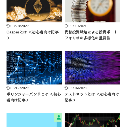
03/28/2022
09/01/2020
Casperとは ＜初心者向け記事
代替投資戦略による投資ポート
＞
フォリオの多様化の重要性
06/17/2022
05/06/2022
ボリンジャーバンドとは ＜初心
テストネットとは ＜初心者向け
者向け記事＞
記事＞