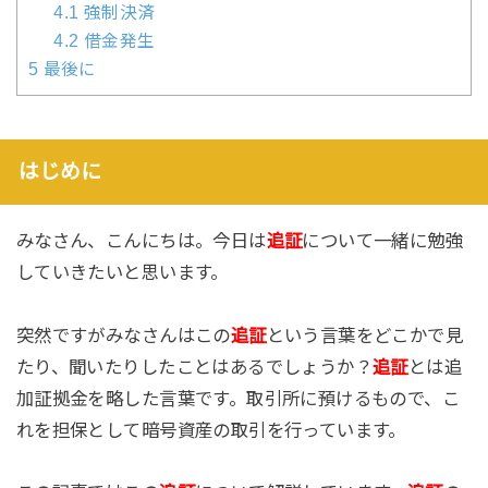
4.1
強制決済
4.2
借金発生
5
最後に
はじめに
みなさん、こんにちは。今日は
追証
について一緒に勉強
していきたいと思います。
突然ですがみなさんはこの
追証
という言葉をどこかで見
たり、聞いたりしたことはあるでしょうか？
追証
とは追
加証拠金を略した言葉です。取引所に預けるもので、こ
れを担保として暗号資産の取引を行っています。