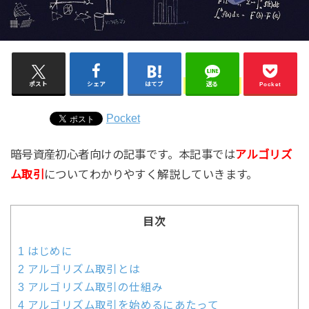
ポスト
シェア
はてブ
送る
Pocket
Pocket
暗号資産初心者向けの記事です。本記事では
アルゴリズ
ム取引
についてわかりやすく解説していきます。
目次
1
はじめに
2
アルゴリズム取引とは
3
アルゴリズム取引の仕組み
4
アルゴリズム取引を始めるにあたって