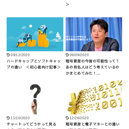
＞
09/12/2020
09/09/2020
ハードキャップとソフトキャッ
暗号資産の今後の可能性って？
プの違い ＜初心者向け記事＞
あの有名人はどう考えているの
かまとめてみた！…
11/10/2020
12/26/2020
チャートってどうやって見る
暗号資産と電子マネーとの違い