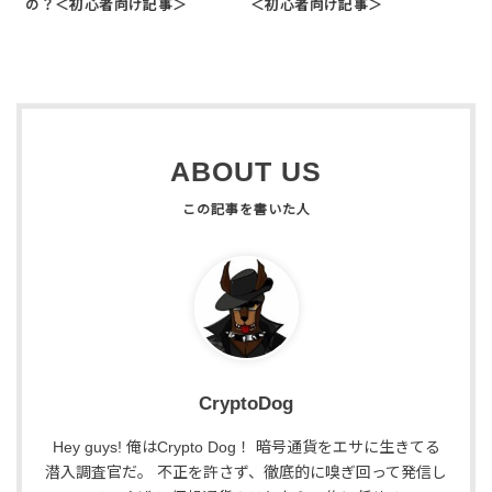
の？＜初心者向け記事＞
＜初心者向け記事＞
ABOUT US
CryptoDog
Hey guys! 俺はCrypto Dog！ 暗号通貨をエサに生きてる
潜入調査官だ。 不正を許さず、徹底的に嗅ぎ回って発信し