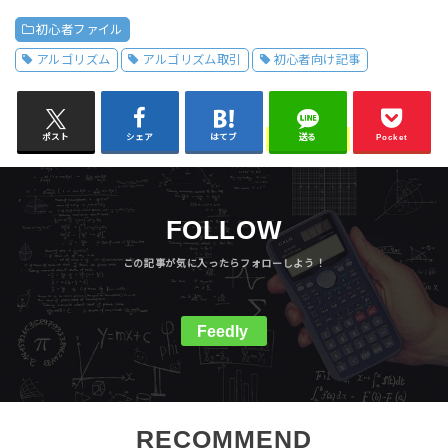
初心者ファイル
アルゴリズム
アルゴリズム取引
初心者向け記事
ポスト
シェア
はてブ
送る
Pocket
FOLLOW
Feedly
RECOMMEND