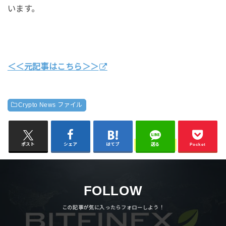
います。
＜＜元記事はこちら＞＞
Crypto News ファイル
ポスト
シェア
はてブ
送る
Pocket
FOLLOW