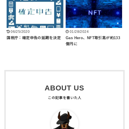
06/25/2020
01/28/2024
国税庁：確定申告の延期を決定
Gas Hero、NFT取引高が約133
億円に
ABOUT US