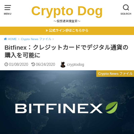
Crypto Dog
MENU
SEARCH
〜仮想通貨捜査官〜
公式ライン＠はこちらから
HOME
Crypto News ファイル
Bitfinex：クレジットカードでデジタル通貨の
購入を可能に
01/08/2020
06/24/2020
cryptodog
Crypto News ファイル