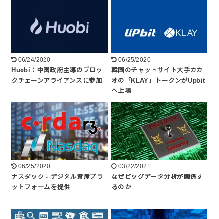
06/24/2020
06/25/2020
Huobi：中国政府主導のブロッ
韓国のチャットサイト大手カカ
クチェーンアライアンスに参加
オの「KLAY」トークンがUpbit
へ上場
06/25/2020
03/22/2021
ナスダック：デジタル資産プラ
なぜビッグデータ分析が関係す
ットフォームを提供
るのか