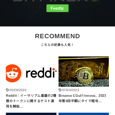
Feedly
RECOMMEND
05/28/2020
07/03/2023
Reddit：イーサリアム基盤の2種
BinanceとGulf Innova、2023
類のトークンに関するテスト運
年第4四半期にタイで暗号…
用を開始…