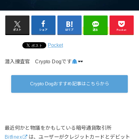
ポスト
シェア
はてブ
送る
Pocket
Pocket
潜入捜査官 Crypto Dogです
Crypto Dogおすすめ記事はこちらから
最近何かと物議をかもしている暗号通貨取引所
Bitfinex
は、ユーザーがクレジットカードとデビット