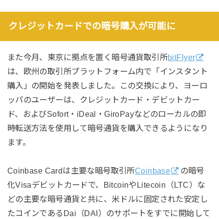
クレジットカードでの暗号購入が可能に
また今月、東京に拠点を置く暗号通貨取引所
bitFlyer
は、欧州の取引所プラットフォーム内で「インスタント
購入」の開始を発表しました。この交換により、ヨーロ
ッパのユーザーは、クレジットカード・デビットカー
ド、およびSofort・iDeal・GiroPayなどのローカルの即
時転送方法を使用して暗号通貨を購入できるようになり
ます。
Coinbase Cardは主要な暗号取引所
Coinbase
の暗号
化Visaデビットカードで、BitcoinやLitecoin（LTC）な
どの主要な暗号通貨と共に、米ドルに固定された安定し
たコインであるDai（DAI）のサポートをすでに開始して