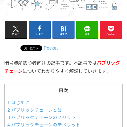
ポスト
シェア
はてブ
送る
Pocket
Pocket
暗号資産初心者向けの記事です。本記事では
パブリック
チェーン
についてわかりやすく解説していきます。
目次
1
はじめに
2
パブリックチェーンとは
3
パブリックチェーンのメリット
4
パブリックチェーンのデメリット