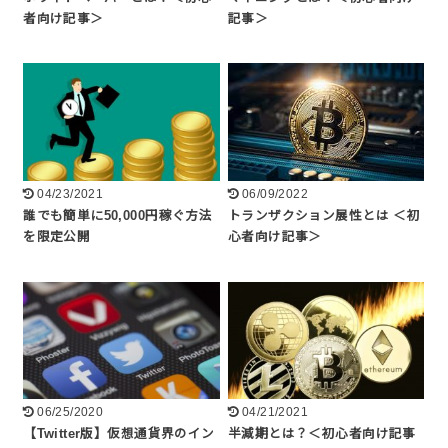
者向け記事＞
記事＞
04/23/2021
06/09/2022
誰でも簡単に50,000円稼ぐ方法
トランザクション展性とは ＜初
を限定公開
心者向け記事＞
06/25/2020
04/21/2021
【Twitter版】仮想通貨界のイン
半減期とは？＜初心者向け記事