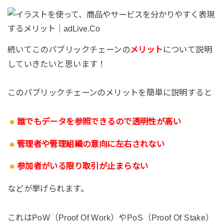
続いてこのパブリックチェーンの
メリット
について説明
していきたいと思います！
このパブリックチェーンのメリットを簡単に説明すると
誰でもデータを参照できるので透明性が高い
管理者や管理組織の意向に左右されない
参加者がいる限り取引が止まらない
などが挙げられます。
これはPoW（Proof Of Work）やPoS（Proof Of Stake）