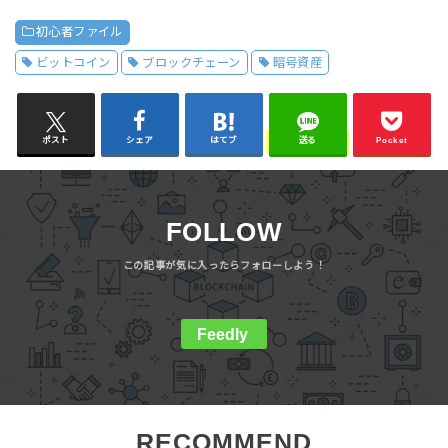
初心者ファイル
ビットコイン
ブロックチェーン
暗号資産
ポスト
シェア
はてブ
送る
Pocket
FOLLOW
Feedly
RECOMMEND