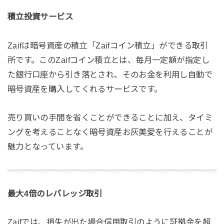
積立投資サービス
Zaifは暗号資産の積立「Zaifコイン積立」ができる取引
所です。このZaifコイン積立とは、毎月一定額が指定し
た銀行口座から引き落とされ、そのお金を利用し自動で
暗号資産を購入してくれるサービスです。
売り買いの手間を省くことができることに加え、タイミ
ングを考えることなく暗号資産お灰美愛を行えることが
魅力となっています。
最大4倍のレバレッジ取引
Zaifでは、損失が出た場合信用取引のように証拠金を超