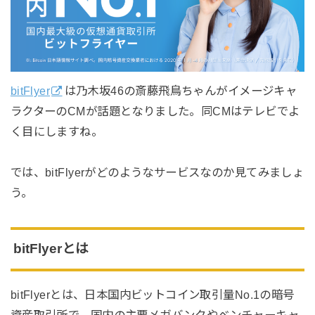
bitFlyer
は乃木坂46の斎藤飛鳥ちゃんがイメージキャ
ラクターのCMが話題となりました。同CMはテレビでよ
く目にしますね。
では、bitFlyerがどのようなサービスなのか見てみましょ
う。
bitFlyerとは
bitFlyerとは、日本国内ビットコイン取引量No.1の暗号
資産取引所で、国内の主要メガバンクやベンチャーキャ