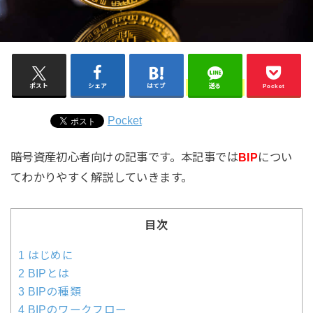
ポスト
シェア
はてブ
送る
Pocket
Pocket
暗号資産初心者向けの記事です。本記事では
BIP
につい
てわかりやすく解説していきます。
目次
1
はじめに
2
BIPとは
3
BIPの種類
4
BIPのワークフロー