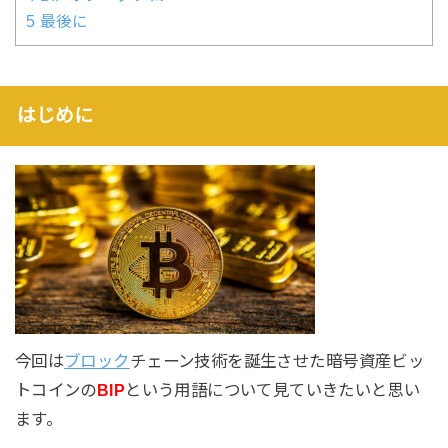
5
最後に
はじめに
今回は
ブロック
チェーン技術を誕生させた暗号資産ビッ
トコインの
BIP
という用語について見ていきたいと思い
ます。