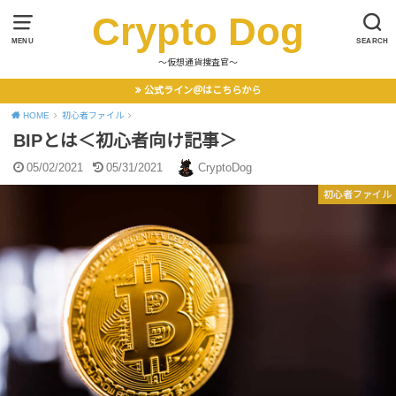
Crypto Dog
MENU
SEARCH
〜仮想通貨捜査官〜
公式ライン＠はこちらから
HOME
初心者ファイル
BIPとは＜初心者向け記事＞
05/02/2021
05/31/2021
CryptoDog
初心者ファイル