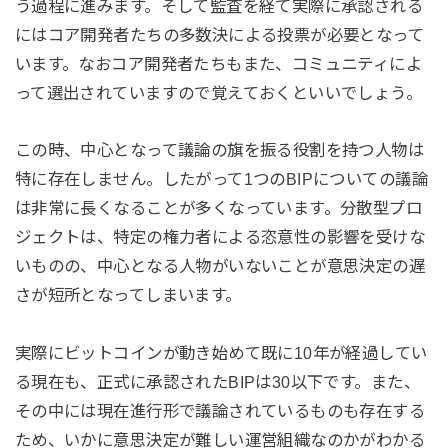
う過程に進みます。そして監査を経て実際に承認される
にはコア開発者たちの多数決による投票が必要となって
います。なおコア開発者たちもまた、コミュニティによ
って選出されていますので覚えておくといいでしょう。
この時、中心となって議論の旗を振る役割を持つ人物は
特に存在しません。したがって1つのBIPについての議論
は非常に長くなることが多くなっています。分散型プロ
ジェクトは、特定の権力者による恣意性の影響を受けな
いものの、中心となる人物がいないことが意思決定の遅
さが短所となってしまいます。
実際にビットコインが動き始めて既に10年が経過してい
る現在も、正式に承認されたBIPは30以下です。また、
その中には現在進行形で議論されているものも存在する
ため、いかに意思決定が難しい運営組織なのかがわかる