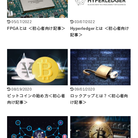
05/17/2022
03/07/2022
FPGAとは ＜初心者向け記事＞
Hyperledgerとは ＜初心者向け
記事＞
08/19/2020
09/01/2020
ビットコインの始め方＜初心者
ロックアップとは？＜初心者向
向け記事＞
け記事＞