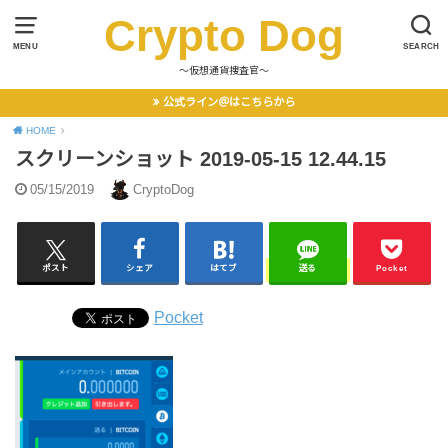
Crypto Dog
MENU
SEARCH
〜仮想通貨捜査官〜
公式ライン＠はこちらから
HOME
スクリーンショット 2019-05-15 12.44.15
05/15/2019
CryptoDog
ポスト
シェア
はてブ
送る
Pocket
Pocket