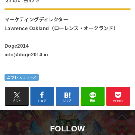
お問い合わせ
マーケティングディレクター
Lawrence Oakland（ローレンス・オークランド）
Doge2014
info@doge2014.io
プレスリリース
ポスト
シェア
はてブ
送る
Pocket
FOLLOW