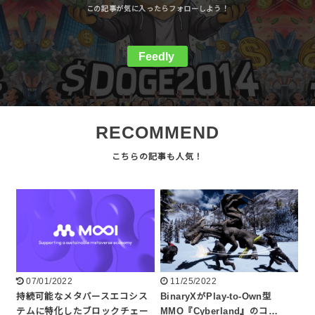
Feedly
RECOMMEND
07/01/2022
11/25/2022
持続可能なメタバースエコシス
BinaryXがPlay-to-Own型
テムに特化したブロックチェー
MMO『Cyberland』のコ…