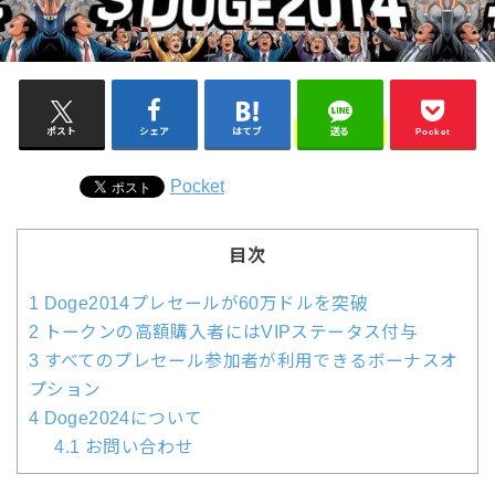
ポスト
シェア
はてブ
送る
Pocket
Pocket
目次
1
Doge2014プレセールが60万ドルを突破
2
トークンの高額購入者にはVIPステータス付与
3
すべてのプレセール参加者が利用できるボーナスオ
プション
4
Doge2024について
4.1
お問い合わせ