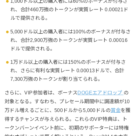
1,000ドル以上の購入者には60%のボーナスが付与さ
れ、合計460万強のトークンが実質レート 0.00021ド
ルで提供される。
5,000ドル以上の購入者には100%のボーナスが付与さ
れ、合計2,900万強のトークンが実質レート 0.00016
ドルで提供される。
1万ドル以上の購入者には150%のボーナスが付与さ
れ、さらに有利な実質レート 0.00013ドルで、合計
7,300万強のトークンが割り当てられる。
さらに、VIP参加者は、ボーナス
DOGEエアドロップ
の
対象となる。すなわち、プレセール期間中に調達額が10
万ドル増えるごとに、500ドルから5,000ドルの
賞金
を獲
得するチャンスが与えられる。これらのVIP特典は、ト
ークンバーンイベント前に、初期のサポーターには特権