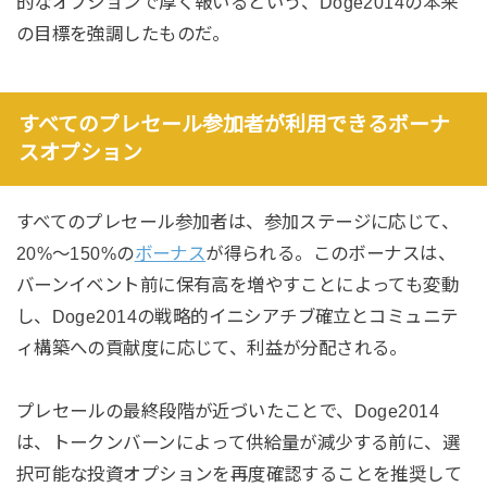
的なオプションで厚く報いるという、Doge2014の本来
の目標を強調したものだ。
すべてのプレセール参加者が利用できるボーナ
スオプション
すべてのプレセール参加者は、参加ステージに応じて、
20%〜150%の
ボーナス
が得られる。このボーナスは、
バーンイベント前に保有高を増やすことによっても変動
し、Doge2014の戦略的イニシアチブ確立とコミュニテ
ィ構築への貢献度に応じて、利益が分配される。
プレセールの最終段階が近づいたことで、Doge2014
は、トークンバーンによって供給量が減少する前に、選
択可能な投資オプションを再度確認することを推奨して