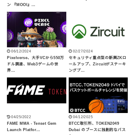
ン 『MOOI』…
06/12/2024
02/27/2024
Pixelverse、大手VCから550万
セキュリティ重点型の新興ZKロ
ドル調達、Web3ゲームの世
ールアップ、Zircuitがステーキ
界…
ングプ…
04/25/2022
04/12/2025
FAME MMA - Tenset Gem
BTCC取引所、TOKEN2049
Launch Platfor…
Dubai のブースに独創的なバス