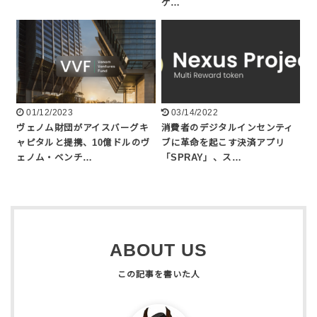
ケ…
01/12/2023
03/14/2022
ヴェノム財団がアイスバーグキ
消費者のデジタルインセンティ
ャピタルと提携、10億ドルのヴ
ブに革命を起こす決済アプリ
ェノム・ベンチ…
「SPRAY」、ス…
ABOUT US