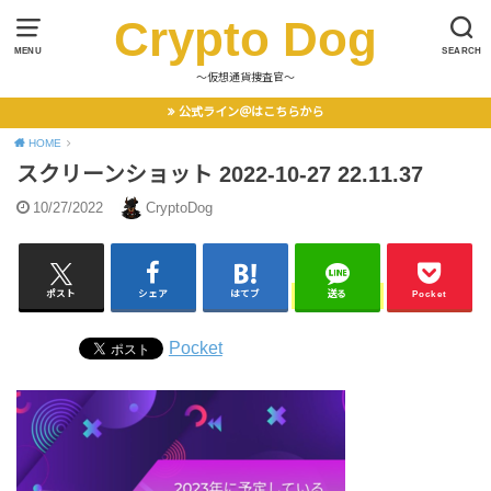
Crypto Dog
MENU
SEARCH
〜仮想通貨捜査官〜
公式ライン＠はこちらから
HOME
スクリーンショット 2022-10-27 22.11.37
10/27/2022
CryptoDog
ポスト
シェア
はてブ
送る
Pocket
Pocket