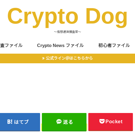
Crypto Dog
〜仮想通貨捜査官〜
査ファイル
Crypto News ファイル
初心者ファイル
公式ライン＠はこちらから
Pocket
はてブ
送る