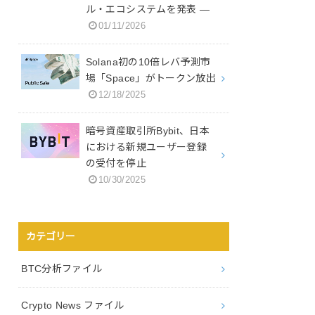
ル・エコシステムを発表 ―
01/11/2026
Solana初の10倍レバ予測市
場「Space」がトークン放出
12/18/2025
暗号資産取引所Bybit、日本
における新規ユーザー登録
の受付を停止
10/30/2025
カテゴリー
BTC分析ファイル
Crypto News ファイル