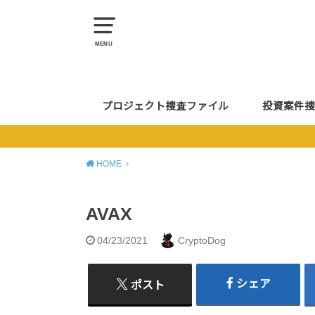
MENU
プロジェクト捜査ファイル
投資案件捜
HOME
AVAX
04/23/2021
CryptoDog
シェア
ポスト