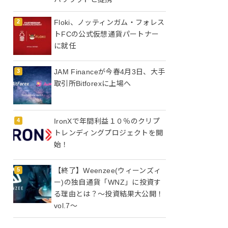
Floki、ノッティンガム・フォレス
トFCの公式仮想通貨パートナー
に就任
JAM Financeが今春4月3日、大手
取引所Bitforexに上場へ
IronXで年間利益１０％のクリプ
トレンディングプロジェクトを開
始！
【終了】Weenzee(ウィーンズィ
ー)の独自通貨「WNZ」に投資す
る理由とは？〜投資結果大公開！
vol.7〜