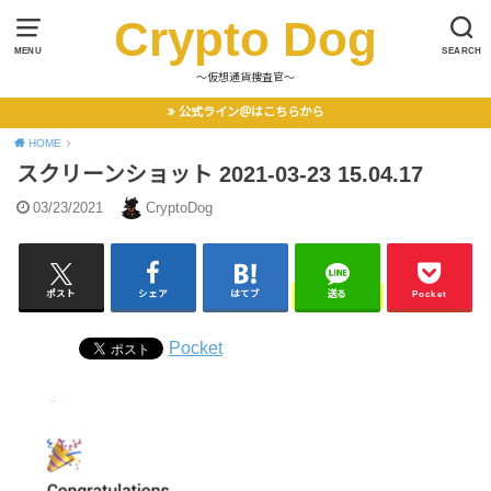
Crypto Dog
MENU
SEARCH
〜仮想通貨捜査官〜
公式ライン＠はこちらから
HOME
スクリーンショット 2021-03-23 15.04.17
03/23/2021
CryptoDog
ポスト
シェア
はてブ
送る
Pocket
Pocket