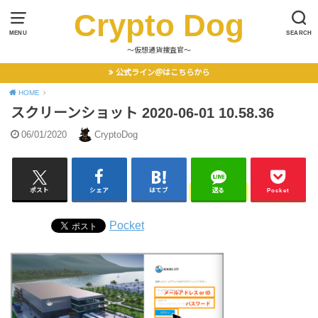
Crypto Dog
MENU
SEARCH
〜仮想通貨捜査官〜
公式ライン＠はこちらから
HOME
スクリーンショット 2020-06-01 10.58.36
06/01/2020
CryptoDog
ポスト
シェア
はてブ
送る
Pocket
Pocket