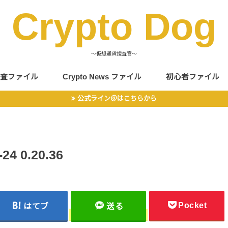
Crypto Dog
〜仮想通貨捜査官〜
査ファイル
Crypto News ファイル
初心者ファイル
公式ライン＠はこちらから
 0.20.36
Pocket
はてブ
送る