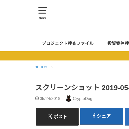
MENU
プロジェクト捜査ファイル
投資案件捜
HOME
スクリーンショット 2019-05-24
05/24/2019
CryptoDog
シェア
ポスト