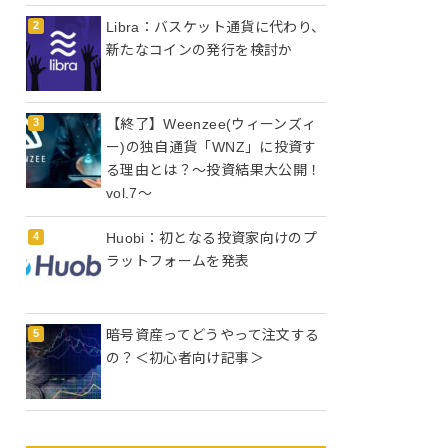
Libra：バスケット通貨に代わり、
新たなコインの発行を検討か
【終了】Weenzee(ウィーンズィ
ー)の独自通貨「WNZ」に投資す
る理由とは？〜投資結果大公開！
vol.7〜
Huobi：初となる投資家向けのプ
ラットフォームを発表
暗号資産ってどうやって注文する
の？＜初心者向け記事＞