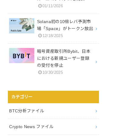
01/11/2026
Solana初の10倍レバ予測市
場「Space」がトークン放出
12/18/2025
暗号資産取引所Bybit、日本
における新規ユーザー登録
の受付を停止
10/30/2025
カテゴリー
BTC分析ファイル
Crypto News ファイル