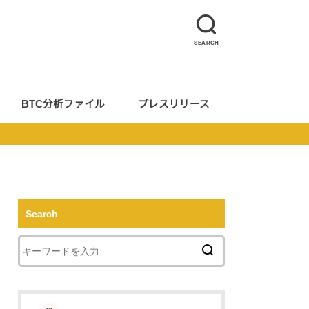
SEARCH
BTC分析ファイル
プレスリリース
Search