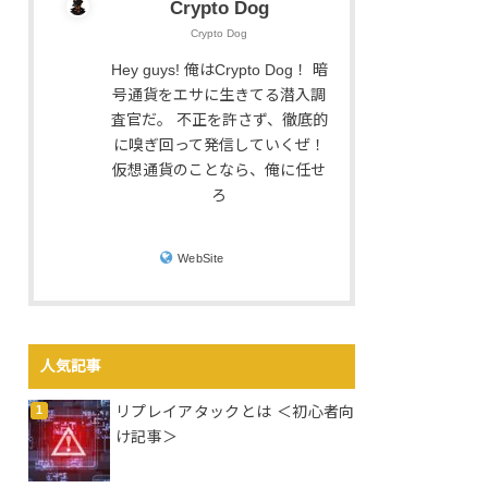
Crypto Dog
Crypto Dog
Hey guys! 俺はCrypto Dog！ 暗
号通貨をエサに生きてる潜入調
査官だ。 不正を許さず、徹底的
に嗅ぎ回って発信していくぜ！
仮想通貨のことなら、俺に任せ
ろ
WebSite
人気記事
リプレイアタックとは ＜初心者向
け記事＞