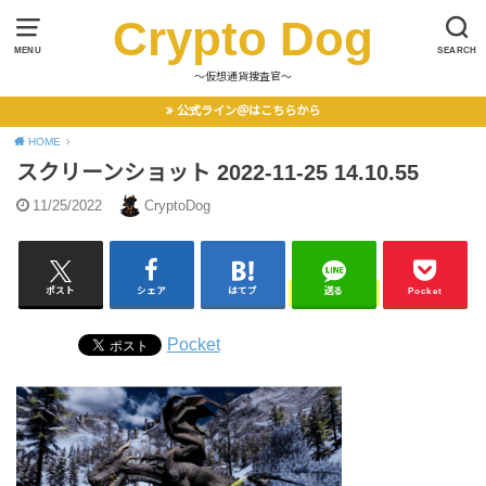
Crypto Dog
MENU
SEARCH
〜仮想通貨捜査官〜
公式ライン＠はこちらから
HOME
スクリーンショット 2022-11-25 14.10.55
11/25/2022
CryptoDog
ポスト
シェア
はてブ
送る
Pocket
Pocket