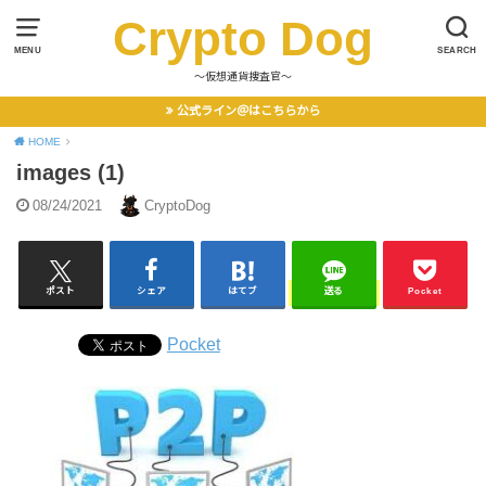
Crypto Dog
MENU
SEARCH
〜仮想通貨捜査官〜
公式ライン＠はこちらから
HOME
images (1)
08/24/2021
CryptoDog
ポスト
シェア
はてブ
送る
Pocket
Pocket