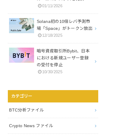
01/11/2026
Solana初の10倍レバ予測市
場「Space」がトークン放出
12/18/2025
暗号資産取引所Bybit、日本
における新規ユーザー登録
の受付を停止
10/30/2025
カテゴリー
BTC分析ファイル
Crypto News ファイル