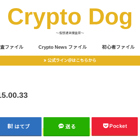
Crypto Dog
〜仮想通貨捜査官〜
査ファイル
Crypto News ファイル
初心者ファイル
公式ライン＠はこちらから
15.00.33
Pocket
はてブ
送る