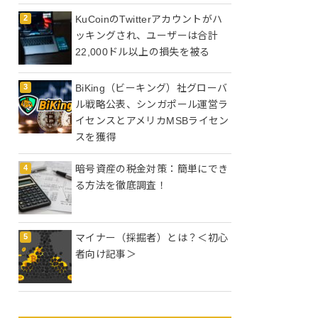
KuCoinのTwitterアカウントがハ
ッキングされ、ユーザーは合計
22,000ドル以上の損失を被る
BiKing（ビーキング）社グローバ
ル戦略公表、シンガポール運営ラ
イセンスとアメリカMSBライセン
スを獲得
暗号資産の税金対策：簡単にでき
る方法を徹底調査！
マイナー（採掘者）とは？＜初心
者向け記事＞