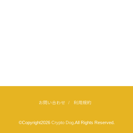
お問い合わせ
利用規約
©Copyright2026
Crypto Dog
.All Rights Reserved.