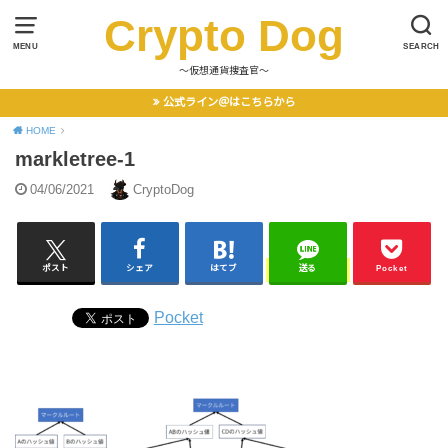
Crypto Dog
MENU
SEARCH
〜仮想通貨捜査官〜
公式ライン＠はこちらから
HOME
markletree-1
04/06/2021
CryptoDog
ポスト
シェア
はてブ
送る
Pocket
Pocket