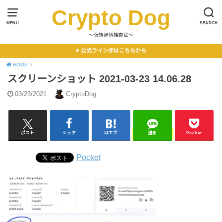
Crypto Dog
MENU
SEARCH
〜仮想通貨捜査官〜
公式ライン＠はこちらから
HOME
スクリーンショット 2021-03-23 14.06.28
03/23/2021
CryptoDog
ポスト
シェア
はてブ
送る
Pocket
Pocket