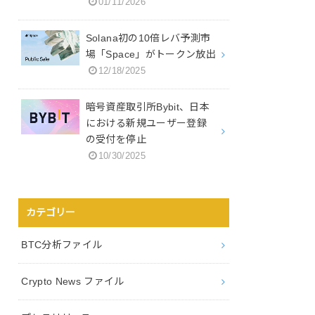
01/11/2026
Solana初の10倍レバ予測市
場「Space」がトークン放出
12/18/2025
暗号資産取引所Bybit、日本
における新規ユーザー登録
の受付を停止
10/30/2025
カテゴリー
BTC分析ファイル
Crypto News ファイル