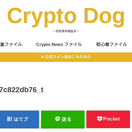
Crypto Dog
〜仮想通貨捜査官〜
査ファイル
Crypto News ファイル
初心者ファイル
公式ライン＠はこちらから
7c822db76_t
Pocket
はてブ
送る