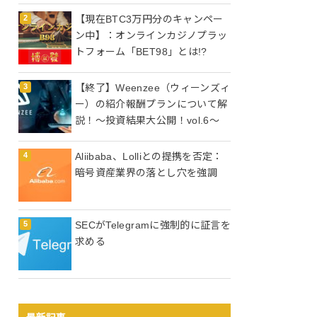
【現在BTC3万円分のキャンペー
ン中】：オンラインカジノプラッ
トフォーム「BET98」とは!?
【終了】Weenzee（ウィーンズィ
ー）の紹介報酬プランについて解
説！～投資結果大公開！vol.6～
Aliibaba、Lolliとの提携を否定：
暗号資産業界の落とし穴を強調
SECがTelegramに強制的に証言を
求める