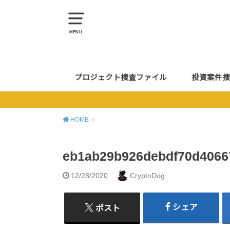
MENU
プロジェクト捜査ファイル
投資案件捜
HOME
eb1ab29b926debdf70d4066
12/28/2020
CryptoDog
シェア
ポスト