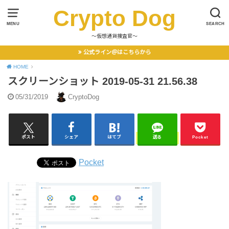
Crypto Dog
MENU
SEARCH
〜仮想通貨捜査官〜
公式ライン＠はこちらから
HOME
スクリーンショット 2019-05-31 21.56.38
05/31/2019
CryptoDog
ポスト
シェア
はてブ
送る
Pocket
Pocket