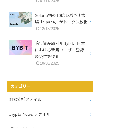
01/11/2026
Solana初の10倍レバ予測市
場「Space」がトークン放出
12/18/2025
暗号資産取引所Bybit、日本
における新規ユーザー登録
の受付を停止
10/30/2025
カテゴリー
BTC分析ファイル
Crypto News ファイル