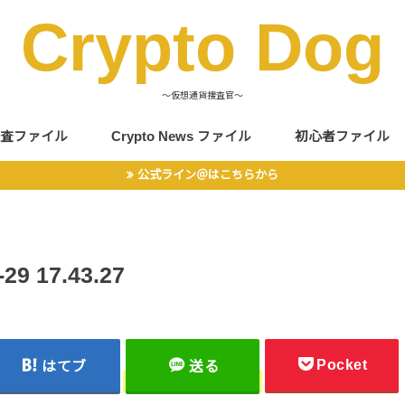
Crypto Dog
〜仮想通貨捜査官〜
査ファイル
Crypto News ファイル
初心者ファイル
公式ライン＠はこちらから
 17.43.27
Pocket
はてブ
送る