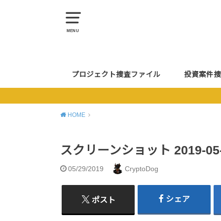
MENU
プロジェクト捜査ファイル
投資案件捜
HOME
スクリーンショット 2019-05-29
05/29/2019
CryptoDog
シェア
ポスト