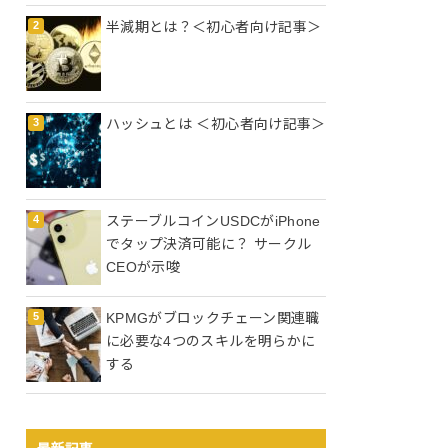
半減期とは？＜初心者向け記事＞
ハッシュとは ＜初心者向け記事＞
ステーブルコインUSDCがiPhone
でタップ決済可能に？ サークル
CEOが示唆
KPMGがブロックチェーン関連職
に必要な4つのスキルを明らかに
する