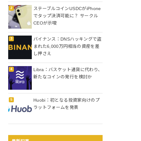
ステーブルコインUSDCがiPhone
でタップ決済可能に？ サークル
CEOが示唆
バイナンス：DNSハッキングで盗
まれた6,000万円相当の資産を差
し押さえ
Libra：バスケット通貨に代わり、
新たなコインの発行を検討か
Huobi：初となる投資家向けのプ
ラットフォームを発表