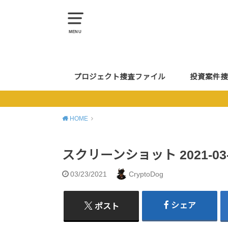
MENU
プロジェクト捜査ファイル
投資案件捜
HOME
スクリーンショット 2021-03-23
03/23/2021
CryptoDog
シェア
ポスト