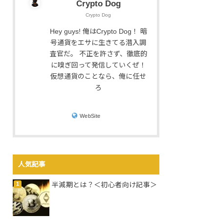
Crypto Dog
Crypto Dog
Hey guys! 俺はCrypto Dog！ 暗
号通貨をエサに生きてる潜入調
査官だ。 不正を許さず、徹底的
に嗅ぎ回って発信していくぜ！
仮想通貨のことなら、俺に任せ
ろ
WebSite
人気記事
半減期とは？＜初心者向け記事＞