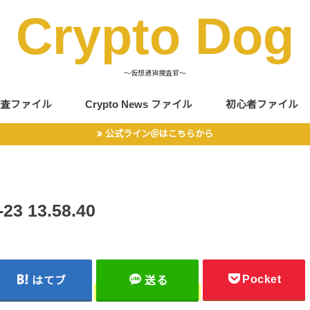
Crypto Dog
〜仮想通貨捜査官〜
査ファイル
Crypto News ファイル
初心者ファイル
公式ライン＠はこちらから
 13.58.40
Pocket
はてブ
送る