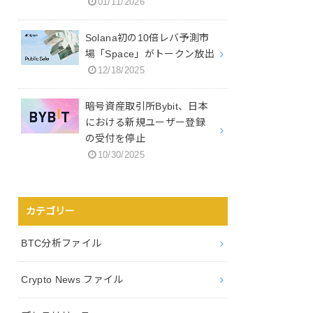
01/11/2026
Solana初の10倍レバ予測市
場「Space」がトークン放出
12/18/2025
暗号資産取引所Bybit、日本
における新規ユーザー登録
の受付を停止
10/30/2025
カテゴリー
BTC分析ファイル
Crypto News ファイル