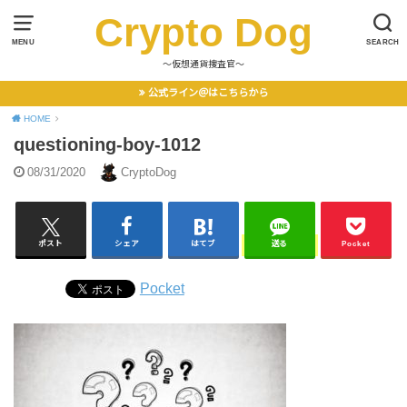
Crypto Dog
MENU
SEARCH
〜仮想通貨捜査官〜
公式ライン＠はこちらから
HOME
questioning-boy-1012
08/31/2020
CryptoDog
ポスト
シェア
はてブ
送る
Pocket
Pocket