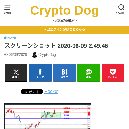
Crypto Dog
MENU
SEARCH
〜仮想通貨捜査官〜
公式ライン＠はこちらから
HOME
スクリーンショット 2020-06-09 2.49.46
06/09/2020
CryptoDog
ポスト
シェア
はてブ
送る
Pocket
Pocket