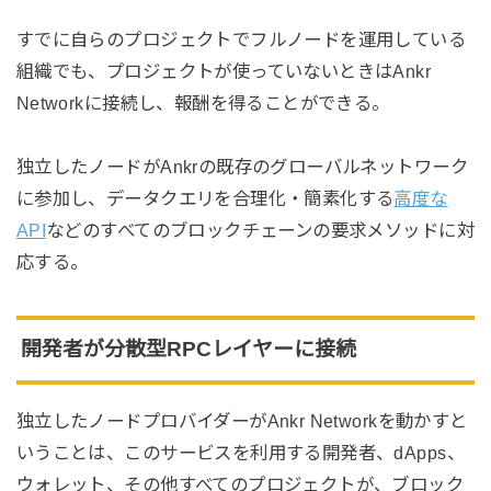
すでに自らのプロジェクトでフルノードを運用している
組織でも、プロジェクトが使っていないときはAnkr
Networkに接続し、報酬を得ることができる。
独立したノードがAnkrの既存のグローバルネットワーク
に参加し、データクエリを合理化・簡素化する
高度な
API
などのすべてのブロックチェーンの要求メソッドに対
応する。
開発者が分散型RPCレイヤーに接続
独立したノードプロバイダーがAnkr Networkを動かすと
いうことは、このサービスを利用する開発者、dApps、
ウォレット、その他すべてのプロジェクトが、ブロック