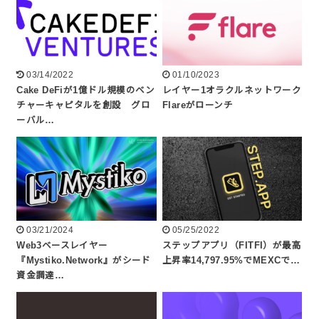
03/14/2022
01/10/2023
Cake DeFiが1億ドル規模のベン
レイヤー1オラクルネットワーク
チャーキャピタルを創設 グロ
Flareがローンチ
ーバル…
03/21/2024
05/25/2022
Web3ベースレイヤー
ステップアプリ（FITFI）が最高
『Mystiko.Network』がシード
上昇率14,797.95%でMEXCで…
資金調達…