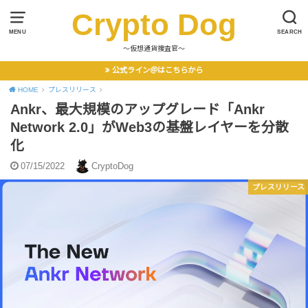
Crypto Dog
MENU
SEARCH
〜仮想通貨捜査官〜
公式ライン＠はこちらから
HOME
プレスリリース
Ankr、最大規模のアップグレード「Ankr
Network 2.0」がWeb3の基盤レイヤーを分散
化
07/15/2022
CryptoDog
プレスリリース