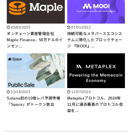
05/05/2025
07/01/2022
オンチェーン資産管理会社
持続可能なメタバースエコシス
Maple Finance、50万ドルのイ
テムに特化したブロックチェー
ンセン…
ン 『MOOI』…
12/18/2025
12/07/2024
Solana初の10倍レバ予測市場
Metaplexプロトコル、2024年
「Space」がトークン放出
11月に過去最高のプロトコル収
益を…