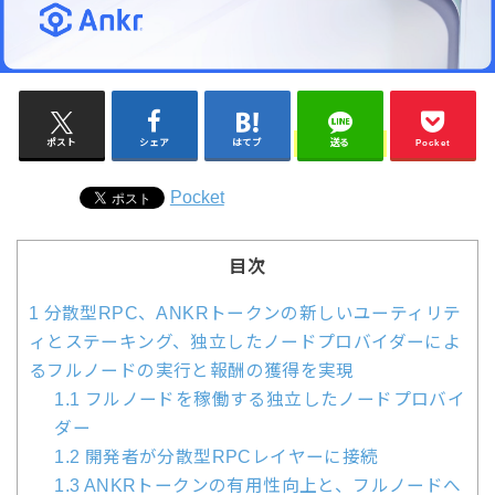
ポスト
シェア
はてブ
送る
Pocket
Pocket
目次
1
分散型RPC、ANKRトークンの新しいユーティリテ
ィとステーキング、独立したノードプロバイダーによ
るフルノードの実行と報酬の獲得を実現
1.1
フルノードを稼働する独立したノードプロバイ
ダー
1.2
開発者が分散型RPCレイヤーに接続
1.3
ANKRトークンの有用性向上と、フルノードへ