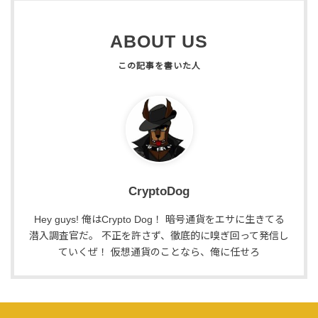
ABOUT US
CryptoDog
Hey guys! 俺はCrypto Dog！ 暗号通貨をエサに生きてる
潜入調査官だ。 不正を許さず、徹底的に嗅ぎ回って発信し
ていくぜ！ 仮想通貨のことなら、俺に任せろ