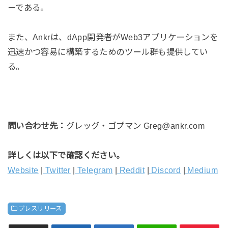
ーである。
また、Ankrは、dApp開発者がWeb3アプリケーションを
迅速かつ容易に構築するためのツール群も提供してい
る。
問い合わせ先：
グレッグ・ゴプマン Greg@ankr.com
詳しくは以下で確認ください。
Website
|
Twitter
|
Telegram
|
Reddit
|
Discord
|
Medium
プレスリリース