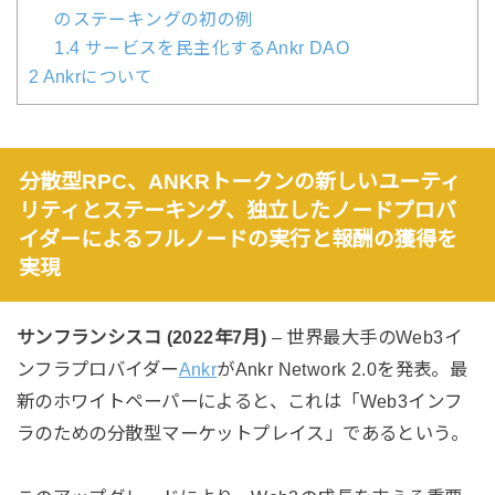
のステーキングの初の例
1.4
サービスを民主化するAnkr DAO
2
Ankrについて
分散型RPC、ANKRトークンの新しいユーティ
リティとステーキング、独立したノードプロバ
イダーによるフルノードの実行と報酬の獲得を
実現
サンフランシスコ (2022年7月)
– 世界最大手のWeb3イ
ンフラプロバイダー
Ankr
がAnkr Network 2.0を発表。最
新のホワイトペーパーによると、これは「Web3インフ
ラのための分散型マーケットプレイス」であるという。